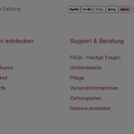
e Zahlung
n entdecken
Support & Beratung
FAQs - Häufige Fragen
 Teams
Größentabelle
keit
Pflege
ffe
Versandinformationen
Zahlungsarten
Retoure anmelden