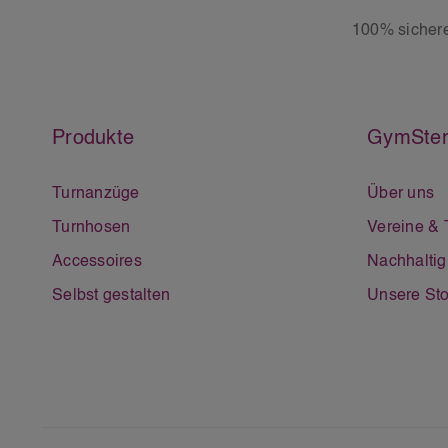
100% sicher
Produkte
GymSter
Turnanzüge
Über uns
Turnhosen
Vereine &
Accessoires
Nachhaltig
Selbst gestalten
Unsere Sto