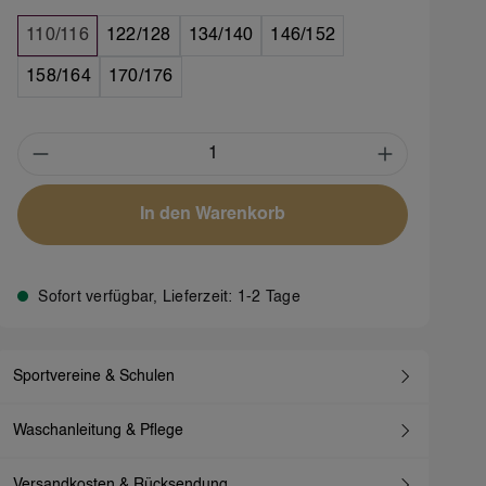
110/116
122/128
134/140
146/152
158/164
170/176
Produkt Anzahl: Gib den gewünschten We
In den Warenkorb
Sofort verfügbar, Lieferzeit: 1-2 Tage
Sportvereine & Schulen
Waschanleitung & Pflege
Versandkosten & Rücksendung