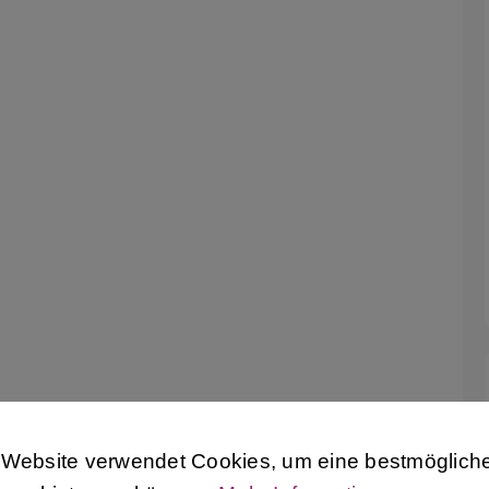
ie-Voreinstellungen
Website verwendet Cookies, um eine bestmögliche
 Website verwendet Cookies, um eine bestmöglich