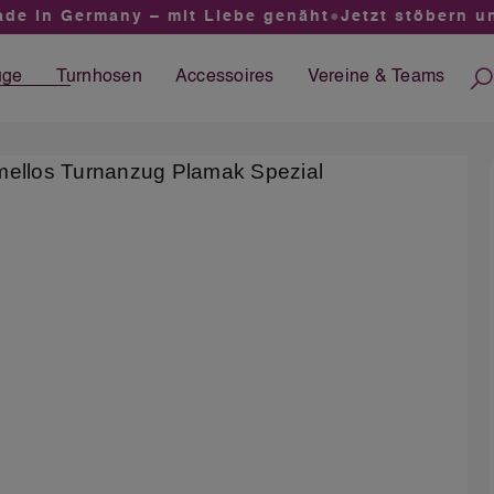
 in Germany – mit Liebe genäht
●
Jetzt stöbern und
üge
Turnhosen
Accessoires
Vereine &
Teams