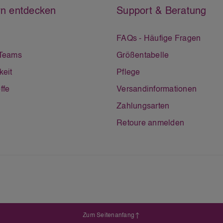
n entdecken
Support & Beratung
FAQs - Häufige Fragen
 Teams
Größentabelle
keit
Pflege
ffe
Versandinformationen
Zahlungsarten
Retoure anmelden
Zum Seitenanfang