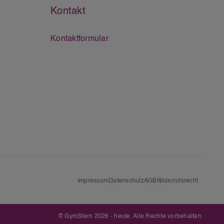
Kontakt
Kontaktformular
Impressum
Datenschutz
AGB
Widerrufsrecht
© GymStern 2026 - heute. Alle Rechte vorbehalten.