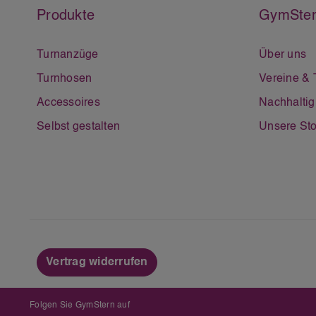
Produkte
GymSter
Turnanzüge
Über uns
Turnhosen
Vereine &
Accessoires
Nachhaltig
Selbst gestalten
Unsere Sto
Vertrag widerrufen
Folgen Sie GymStern auf