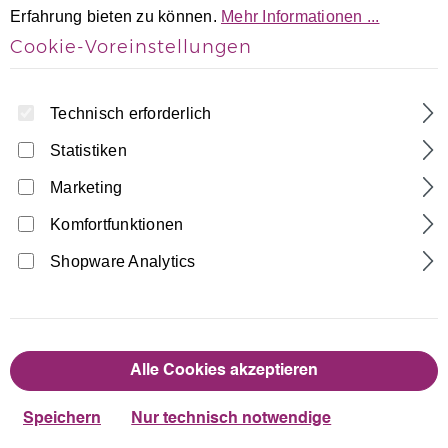
Erfahrung bieten zu können.
Mehr Informationen ...
Cookie-Voreinstellungen
Technisch erforderlich
Statistiken
Marketing
Home
Turnanzüge
Langarm Turnanzüge
Schwarz-Türkis-Weiß Lycra langarm
Komfortfunktionen
Turnanzug Plamak Spezial
Shopware Analytics
Made in Germany
44,90 €
Regulärer Preis:
Alle Cookies akzeptieren
auswählen
Größentabelle
Größe
Speichern
Nur technisch notwendige
110/116
122/128
134/140
146/152
158/164