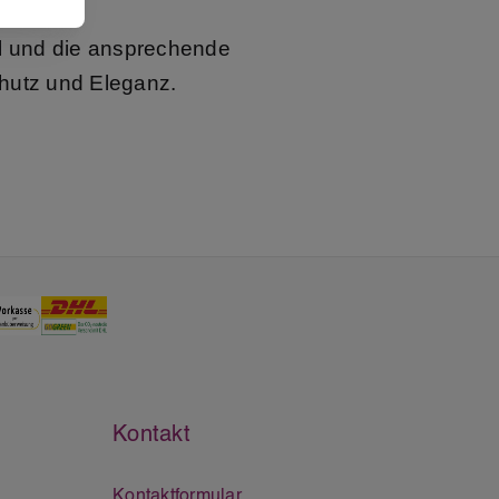
l und die ansprechende
chutz und Eleganz.
Kontakt
Kontaktformular