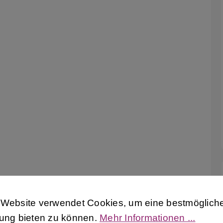
ie-Voreinstellungen
Website verwendet Cookies, um eine bestmögliche
 Website verwendet Cookies, um eine bestmöglich
rung bieten zu können.
Mehr Informationen ...